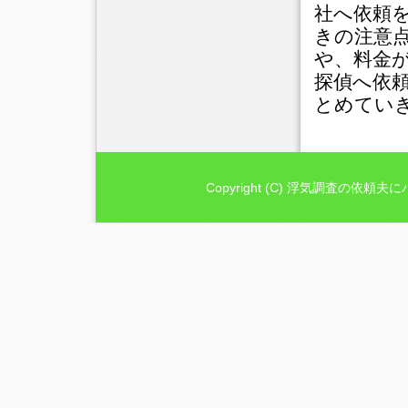
社へ依頼
きの注意
や、料金
探偵へ依
とめてい
Copyright (C) 浮気調査の依頼夫に